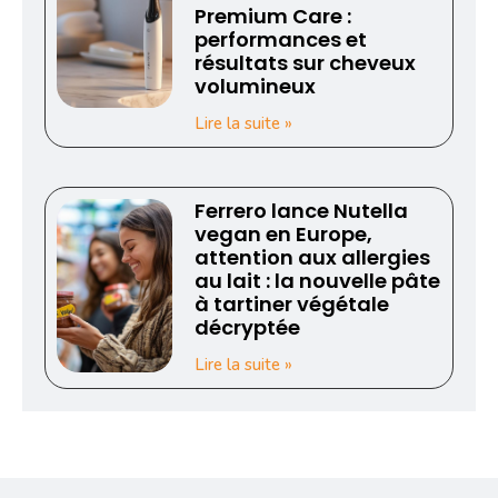
Premium Care :
performances et
résultats sur cheveux
volumineux
Lire la suite »
Ferrero lance Nutella
vegan en Europe,
attention aux allergies
au lait : la nouvelle pâte
à tartiner végétale
décryptée
Lire la suite »